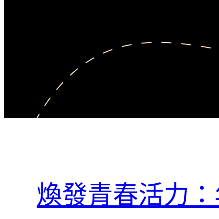
煥發青春活力：